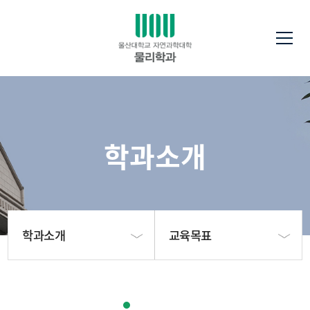
학과소개
학과소개
교육목표
학과소개
응집물질물리와 반도체