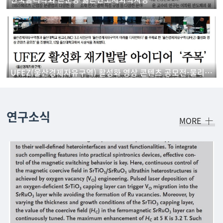
UFEZ(울산경제자유구역) 활성화 영상 콘텐츠 공모전-물리학과 학생 '우수상' 수상
연구소식
MORE