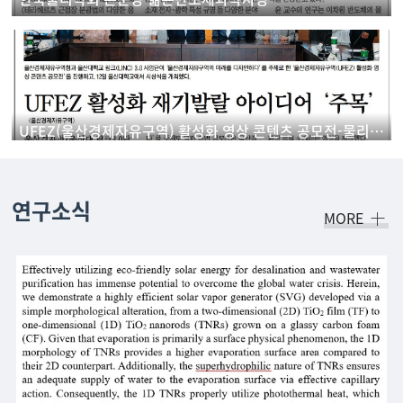
UFEZ(울산경제자유구역) 활성화 영상 콘텐츠 공모전-물리학과 학생 '우수상' 수상
연구소식
MORE