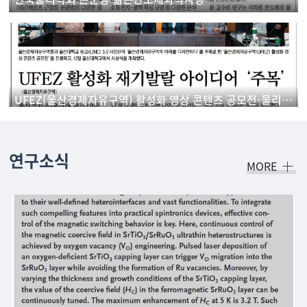
UFEZ(울산경제자유구역) 활성화 영상 콘텐츠 공모전-물리학과 학생 '우수상' 수상
연구소식
MORE