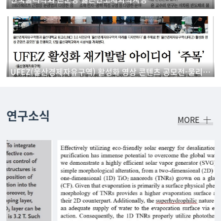
UFEZ(울산경제자유구역) 활성화 영상 콘텐츠 공모전-물리학과 학생 '우수상' 수상
연구소식
MORE