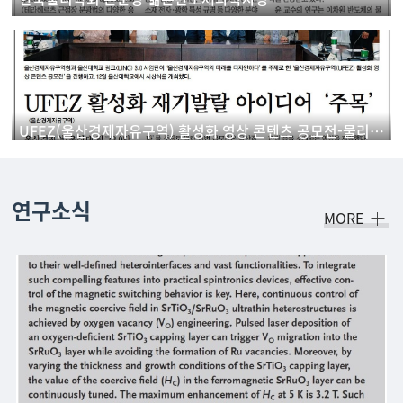
UFEZ(울산경제자유구역) 활성화 영상 콘텐츠 공모전-물리학과 학생 '우수상' 수상
연구소식
MORE