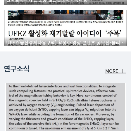
UFEZ(울산경제자유구역) 활성화 영상 콘텐츠 공모전-물리학과 학생 '우수상' 수상
연구소식
MORE