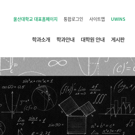
통합로그인
사이트맵
UWINS
울산대학교
대표홈페이지
학과소개
학과안내
대학원 안내
게시판