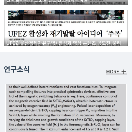
UFEZ(울산경제자유구역) 활성화 영상 콘텐츠 공모전-물리학과 학생 '우수상' 수상
연구소식
MORE